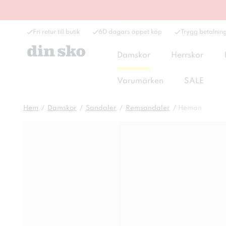
Fri retur till butik
60 dagars öppet köp
Trygg betalnin
Damskor
Herrskor
Varumärken
SALE
Hem
Damskor
Sandaler
Remsandaler
Heman