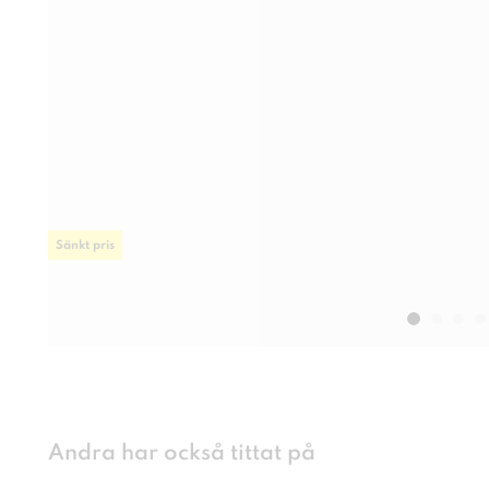
Sänkt pris
Andra har också tittat på