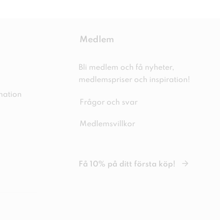
Medlem
Bli medlem och få nyheter,
medlemspriser och inspiration!
mation
Frågor och svar
Medlemsvillkor
Få 10% på ditt första köp!