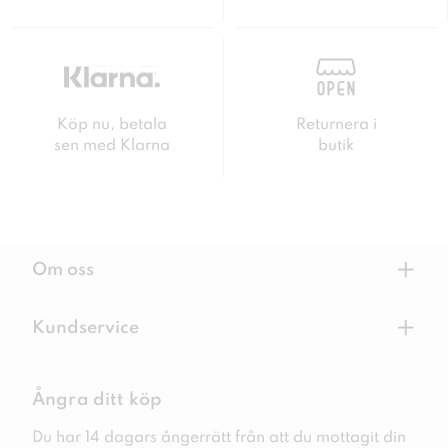
Köp nu, betala
Returnera i
sen med Klarna
butik
+
Om oss
+
Kundservice
Ångra ditt köp
Du har 14 dagars ångerrätt från att du mottagit din