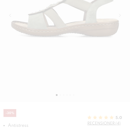
-
30
%
5.0
RECENSIONER (4)
Antistress