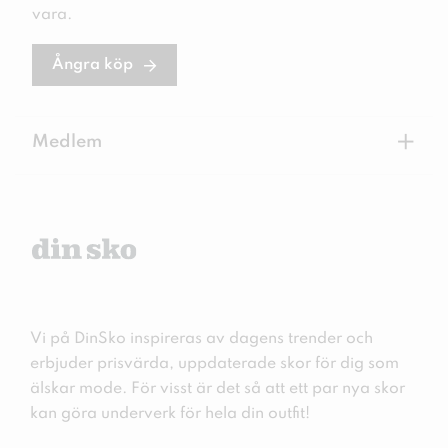
vara.
Ångra köp
+
Medlem
Vi på DinSko inspireras av dagens trender och
erbjuder prisvärda, uppdaterade skor för dig som
älskar mode. För visst är det så att ett par nya skor
kan göra underverk för hela din outfit!