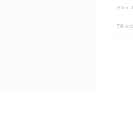
Hitta i 
Tillver