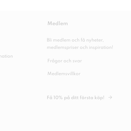
Medlem
Bli medlem och få nyheter,
medlemspriser och inspiration!
mation
Frågor och svar
Medlemsvillkor
Få 10% på ditt första köp!