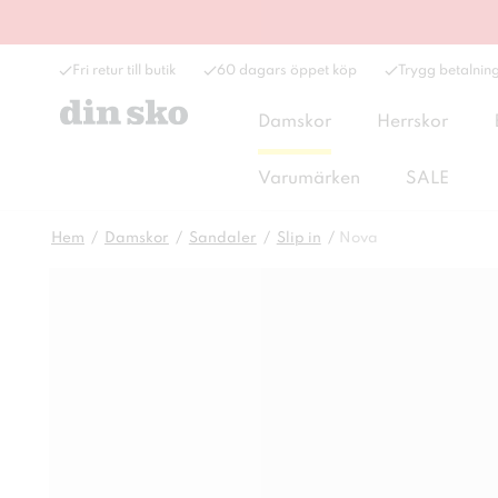
Fri retur till butik
60 dagars öppet köp
Trygg betalnin
Damskor
Herrskor
Varumärken
SALE
Hem
Damskor
Sandaler
Slip in
Nova