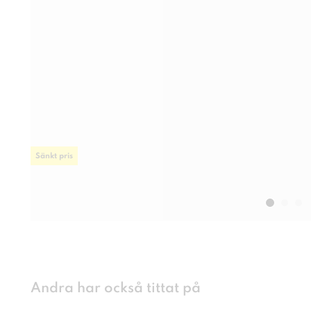
Sänkt pris
Andra har också tittat på