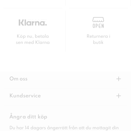
Köp nu, betala
Returnera i
sen med Klarna
butik
+
Om oss
+
Kundservice
Ångra ditt köp
Du har 14 dagars ångerrätt från att du mottagit din