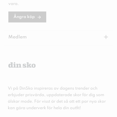
vara.
Ångra köp
+
Medlem
Vi på DinSko inspireras av dagens trender och
erbjuder prisvärda, uppdaterade skor för dig som
älskar mode. För visst är det så att ett par nya skor
kan göra underverk för hela din outfit!