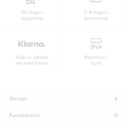
60 dagars
2-4 dagars
öppet köp
leveranstid
Köp nu, betala
Returnera i
sen med Klarna
butik
+
Om oss
+
Kundservice