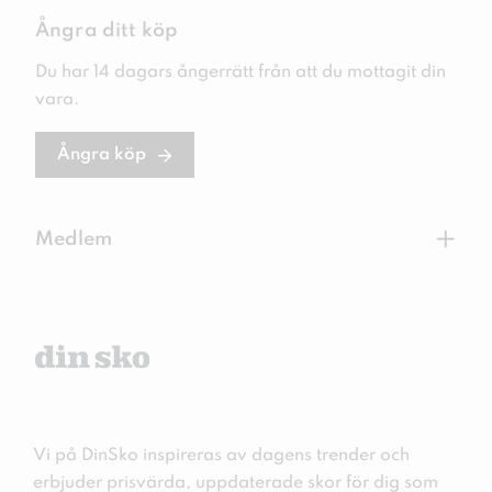
Ångra ditt köp
Du har 14 dagars ångerrätt från att du mottagit din
vara.
Ångra köp
+
Medlem
Vi på DinSko inspireras av dagens trender och
erbjuder prisvärda, uppdaterade skor för dig som