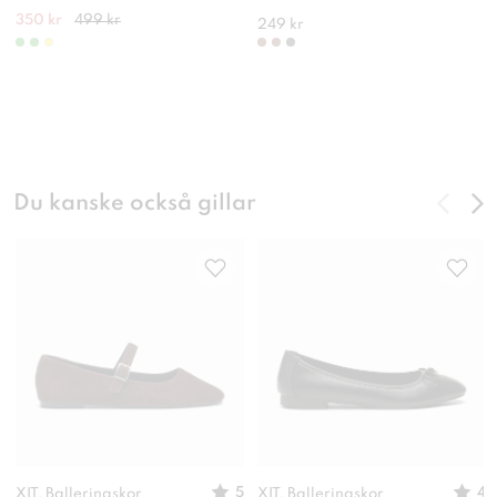
350 kr
499 kr
249 kr
Du kanske också gillar
5
4
XIT, Ballerinaskor
XIT, Ballerinaskor