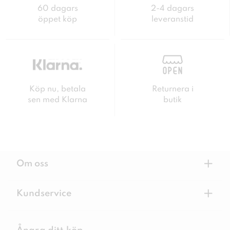
60 dagars
2-4 dagars
öppet köp
leveranstid
Köp nu, betala
Returnera i
sen med Klarna
butik
+
Om oss
+
Kundservice