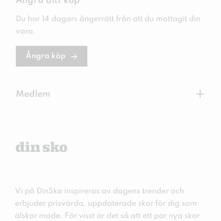
Ångra ditt köp
Du har 14 dagars ångerrätt från att du mottagit din
vara.
Ångra köp
+
Medlem
Vi på DinSko inspireras av dagens trender och
erbjuder prisvärda, uppdaterade skor för dig som
älskar mode. För visst är det så att ett par nya skor