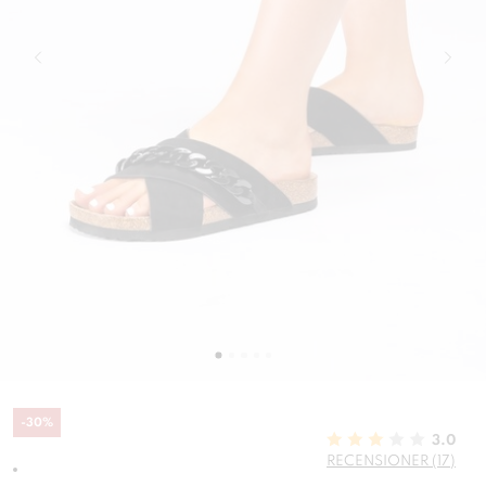
-
30
%
3.0
RECENSIONER (17)