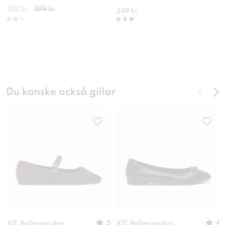
350 kr
499 kr
249 kr
Du kanske också gillar
5
4
XIT, Ballerinaskor
XIT, Ballerinaskor