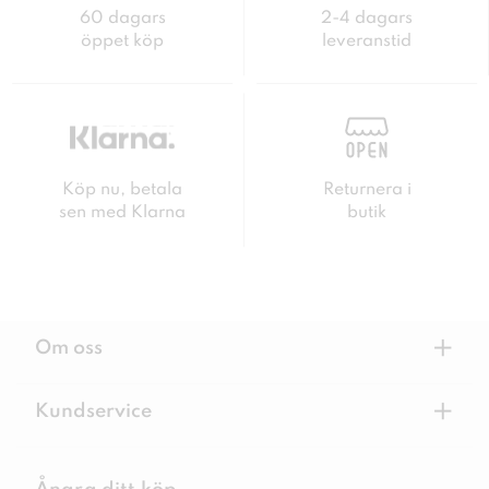
60 dagars
2-4 dagars
öppet köp
leveranstid
Köp nu, betala
Returnera i
sen med Klarna
butik
+
Om oss
+
Kundservice