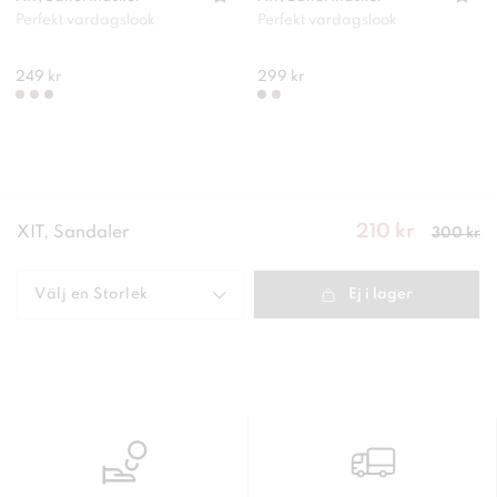
Perfekt vardagslook
Perfekt vardagslook
249 kr
299 kr
210 kr
Nuvarande
XIT, Sandaler
300 kr
pris
:
210
kr
Tidigare
pris
:
300 kr
Välj en
Storlek
Ej i lager