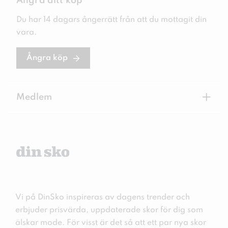
Ångra ditt köp
Du har 14 dagars ångerrätt från att du mottagit din
vara.
Ångra köp
+
Medlem
Vi på DinSko inspireras av dagens trender och
erbjuder prisvärda, uppdaterade skor för dig som
älskar mode. För visst är det så att ett par nya skor