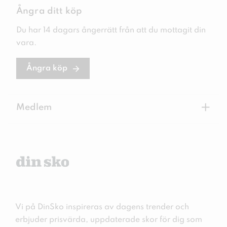
Ångra ditt köp
Du har 14 dagars ångerrätt från att du mottagit din
vara.
Ångra köp
+
Medlem
Vi på DinSko inspireras av dagens trender och
erbjuder prisvärda, uppdaterade skor för dig som