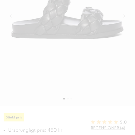
Sänkt pris
5.0
RECENSIONER (4)
Ursprungligt pris: 450 kr