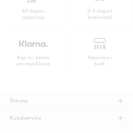
60 dagars
2-4 dagars
öppet köp
leveranstid
Köp nu, betala
Returnera i
sen med Klarna
butik
+
Om oss
+
Kundservice