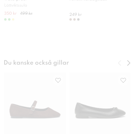
Lättviktssula
350 kr
499 kr
249 kr
Du kanske också gillar