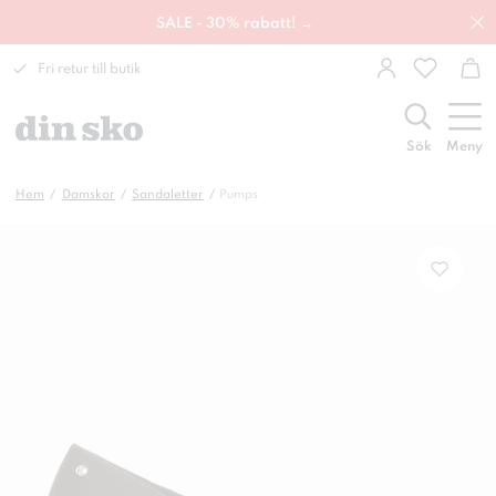
SALE - 30% rabatt! →
Fri retur till butik
Sök
Meny
Hem
Damskor
Sandaletter
Pumps