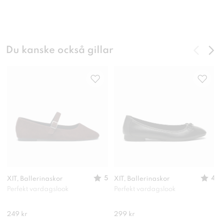
Du kanske också gillar
5
4
XIT, Ballerinaskor
XIT, Ballerinaskor
Perfekt vardagslook
Perfekt vardagslook
249 kr
299 kr