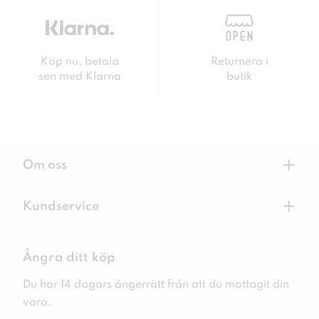
Köp nu, betala
Returnera i
sen med Klarna
butik
+
Om oss
+
Kundservice
Ångra ditt köp
Du har 14 dagars ångerrätt från att du mottagit din
vara.