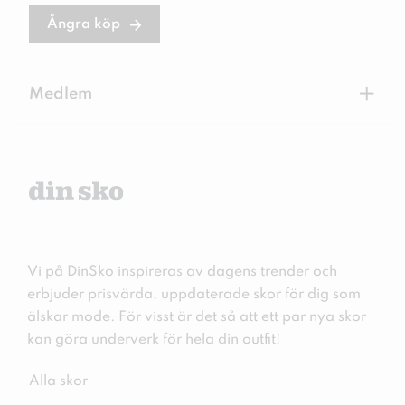
Ångra köp
+
Medlem
Vi på DinSko inspireras av dagens trender och
erbjuder prisvärda, uppdaterade skor för dig som
älskar mode. För visst är det så att ett par nya skor
kan göra underverk för hela din outfit!
Alla skor