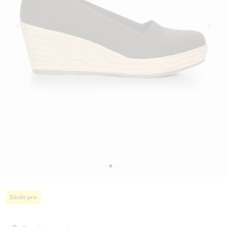
Sänkt pris