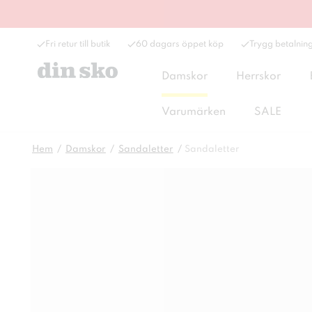
Fri retur till butik
60 dagars öppet köp
Trygg betalnin
Damskor
Herrskor
Varumärken
SALE
Hem
Damskor
Sandaletter
Sandaletter