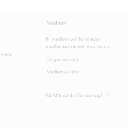
Medlem
Bli medlem och få nyheter,
medlemspriser och inspiration!
mation
Frågor och svar
Medlemsvillkor
Få 10% på ditt första köp!