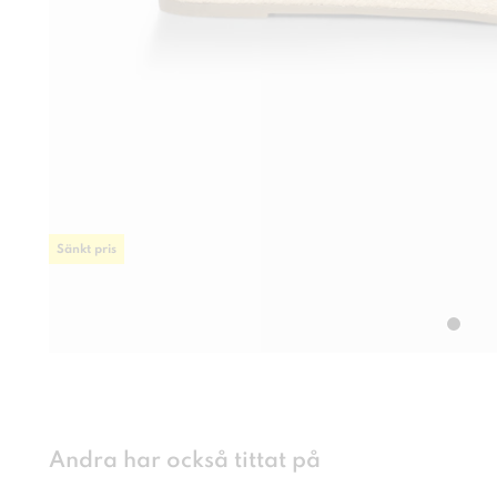
Sänkt pris
Andra har också tittat på