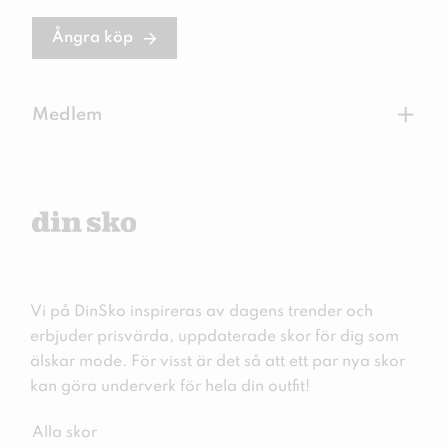
Ångra köp
+
Medlem
Vi på DinSko inspireras av dagens trender och
erbjuder prisvärda, uppdaterade skor för dig som
älskar mode. För visst är det så att ett par nya skor
kan göra underverk för hela din outfit!
Alla skor