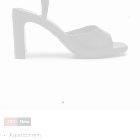
-
30
%
Skinn
Justerbar rem