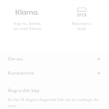
Köp nu, betala
Returnera i
sen med Klarna
butik
+
Om oss
+
Kundservice
Ångra ditt köp
Du har 14 dagars ångerrätt från att du mottagit din
vara.