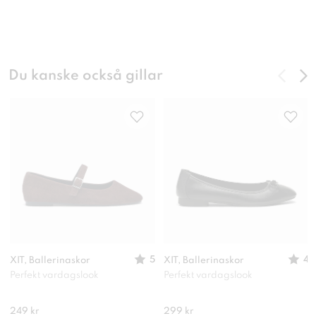
Du kanske också gillar
5
4
XIT, Ballerinaskor
XIT, Ballerinaskor
Perfekt vardagslook
Perfekt vardagslook
249 kr
299 kr