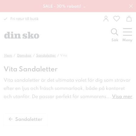
SALE - 30% rabatt! →
Fri retur till butik
Sök
Meny
Hem
Damskor
Sandaletter
Vita
Vita Sandaletter
Vita sandaletter är det ultimata valet för dig som strävar
efter en ljus och fräsch sommarlook, både på kontoret
och utanför. De passar perfekt för sommarens
...
Visa mer
Sandaletter