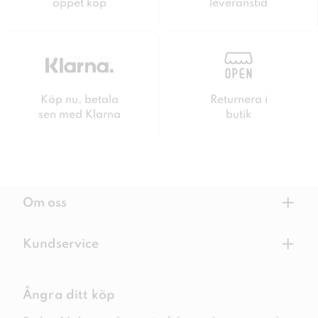
öppet köp
leveranstid
Köp nu, betala
Returnera i
sen med Klarna
butik
+
Om oss
+
Kundservice
Ångra ditt köp