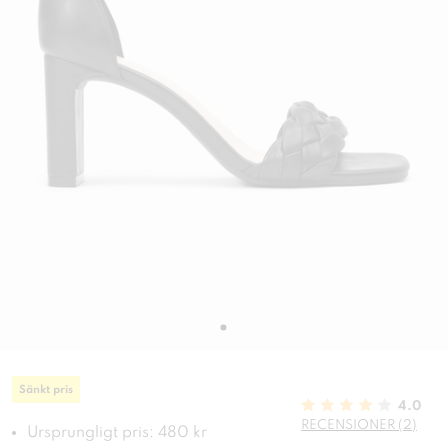
Sänkt pris
4.0
RECENSIONER (2)
Ursprungligt pris: 480 kr