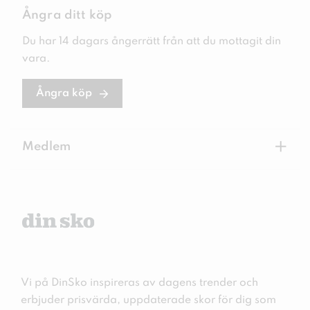
Ångra ditt köp
Du har 14 dagars ångerrätt från att du mottagit din
vara.
Ångra köp
+
Medlem
Vi på DinSko inspireras av dagens trender och
erbjuder prisvärda, uppdaterade skor för dig som