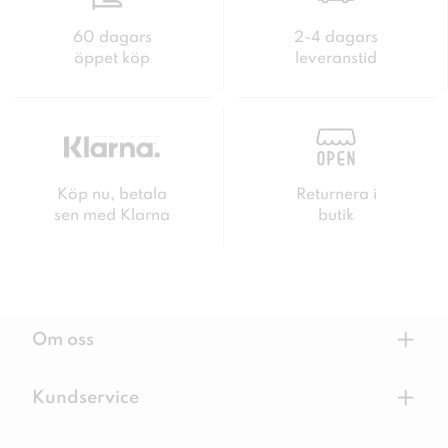
60 dagars
2-4 dagars
öppet köp
leveranstid
Köp nu, betala
Returnera i
sen med Klarna
butik
+
Om oss
+
Kundservice