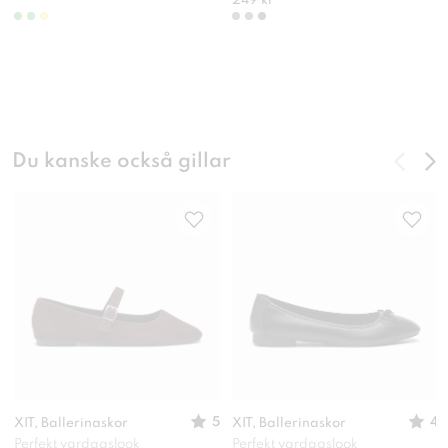
249 kr
Du kanske också gillar
5
4
XIT, Ballerinaskor
XIT, Ballerinaskor
Perfekt vardagslook
Perfekt vardagslook