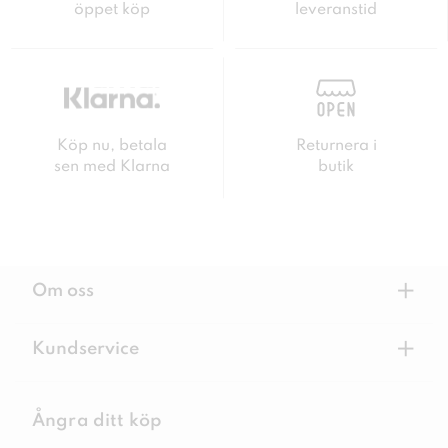
öppet köp
leveranstid
Köp nu, betala
Returnera i
sen med Klarna
butik
+
Om oss
+
Kundservice
Ångra ditt köp