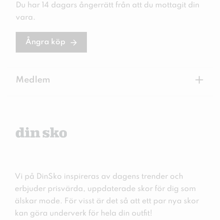
Du har 14 dagars ångerrätt från att du mottagit din
vara.
Ångra köp
+
Medlem
Vi på DinSko inspireras av dagens trender och
erbjuder prisvärda, uppdaterade skor för dig som
älskar mode. För visst är det så att ett par nya skor
kan göra underverk för hela din outfit!