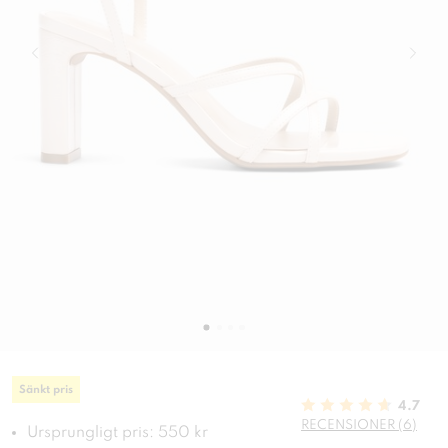
Sänkt pris
4.7
RECENSIONER (6)
Ursprungligt pris: 550 kr