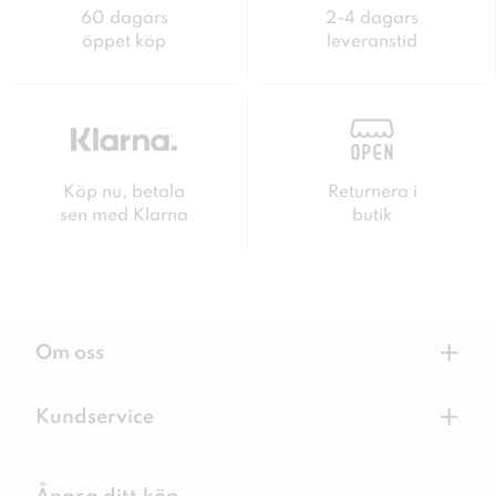
60 dagars
2-4 dagars
öppet köp
leveranstid
Köp nu, betala
Returnera i
sen med Klarna
butik
+
Om oss
+
Kundservice