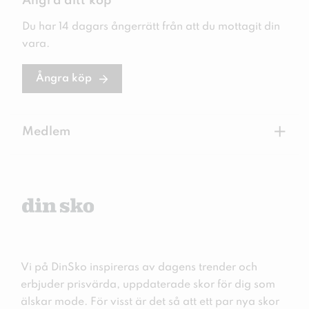
Ångra ditt köp
Du har 14 dagars ångerrätt från att du mottagit din
vara.
Ångra köp
+
Medlem
Vi på DinSko inspireras av dagens trender och
erbjuder prisvärda, uppdaterade skor för dig som
älskar mode. För visst är det så att ett par nya skor