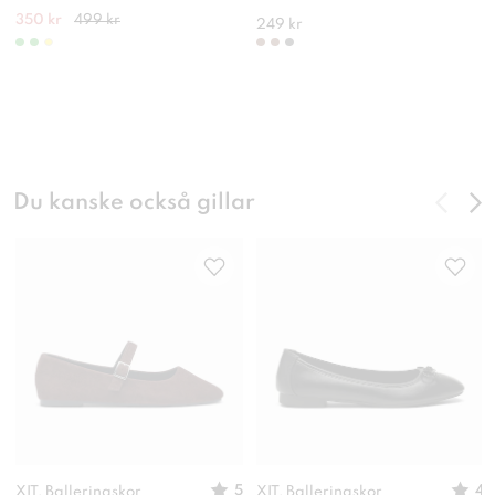
350 kr
499 kr
249 kr
Du kanske också gillar
5
4
XIT, Ballerinaskor
XIT, Ballerinaskor