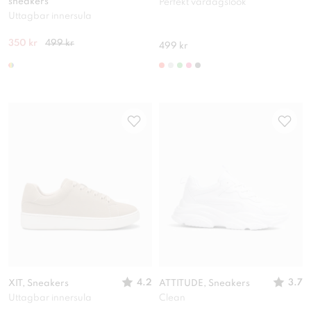
sneakers
Perfekt vardagslook
Uttagbar innersula
350 kr
499 kr
499 kr
4.2
3.7
XIT, Sneakers
ATTITUDE, Sneakers
Uttagbar innersula
Clean