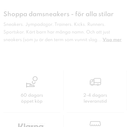
Shoppa damsneakers - för alla stilar
Sneakers. Jympadojjor. Trainers. Kicks. Runners.
Sportskor. Kärt barn har många namn. Och att just
sneakers (som ju är den term som vunnit slag
...
Visa mer
60 dagars
2-4 dagars
öppet köp
leveranstid