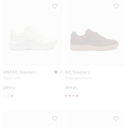
3
LINEAR, Sneakers
XIT, Sneakers
Mjuk sula
Skön passform
599 kr
499 kr