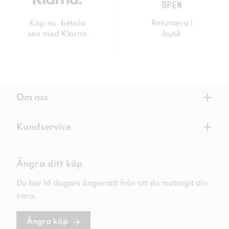
Köp nu, betala
Returnera i
sen med Klarna
butik
+
Om oss
+
Kundservice
Ångra ditt köp
Du har 14 dagars ångerrätt från att du mottagit din
vara.
Ångra köp