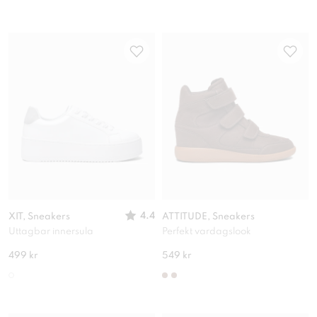
4.4
XIT, Sneakers
ATTITUDE, Sneakers
Uttagbar innersula
Perfekt vardagslook
499 kr
549 kr