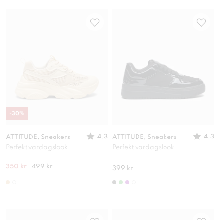
-
30
%
4.3
4.3
ATTITUDE, Sneakers
ATTITUDE, Sneakers
Perfekt vardagslook
Perfekt vardagslook
350 kr
499 kr
399 kr