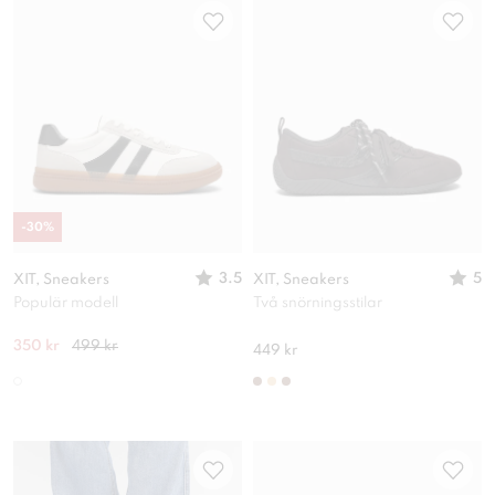
-
30
%
3.5
5
XIT, Sneakers
XIT, Sneakers
Populär modell
Två snörningsstilar
350 kr
499 kr
449 kr