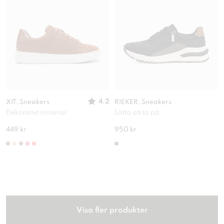
4.2
XIT, Sneakers
RIEKER, Sneakers
Dekorativt material
Lätta att ta på
449 kr
950 kr
Visa fler produkter