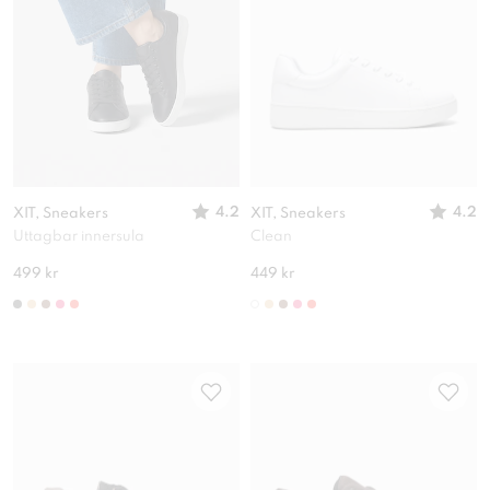
4.2
4.2
XIT, Sneakers
XIT, Sneakers
Uttagbar innersula
Clean
499 kr
449 kr