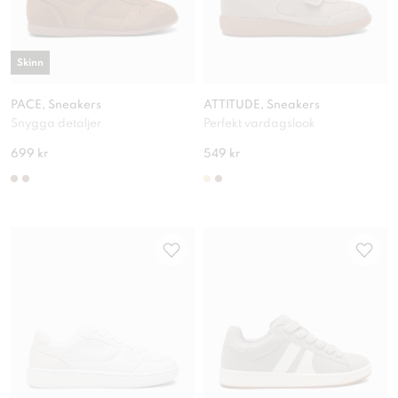
Skinn
PACE, Sneakers
ATTITUDE, Sneakers
Snygga detaljer
Perfekt vardagslook
699 kr
549 kr