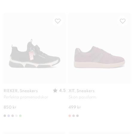
4.5
RIEKER, Sneakers
XIT, Sneakers
Perfekta promenadskor
Skön passform
850 kr
499 kr