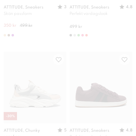
3
4.8
ATTITUDE, Sneakers
ATTITUDE, Sneakers
Skön passform
Perfekt vardagslook
350 kr
499 kr
499 kr
-
30
%
5
4.8
ATTITUDE, Chunky
ATTITUDE, Sneakers