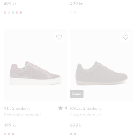
499 kr
499 kr
Skinn
4
XIT, Sneakers
PACE, Sneakers
Dekorativt material
Snygga detaljer
499 kr
699 kr