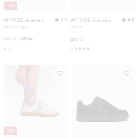
-
30
%
3.3
4.8
ATTITUDE, Sneakers
ATTITUDE, Sneakers
Fina detaljer
Stilren
350 kr
499 kr
499 kr
-
30
%