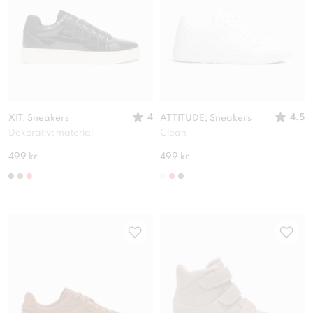
4
4.5
XIT, Sneakers
ATTITUDE, Sneakers
Dekorativt material
Clean
499 kr
499 kr