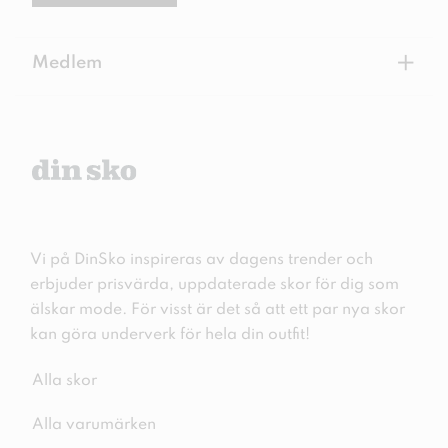
+
Medlem
Vi på DinSko inspireras av dagens trender och
erbjuder prisvärda, uppdaterade skor för dig som
älskar mode. För visst är det så att ett par nya skor
kan göra underverk för hela din outfit!
Alla skor
Alla varumärken