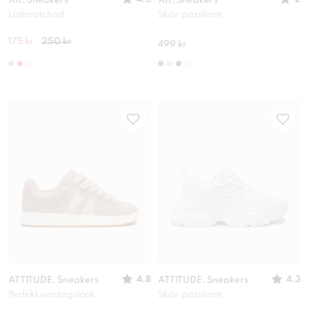
XIT, Sneakers
XIT, Sneakers
Lättmatchad
Skön passform
175 kr
250 kr
499 kr
4.8
4.3
ATTITUDE, Sneakers
ATTITUDE, Sneakers
Perfekt vardagslook
Skön passform