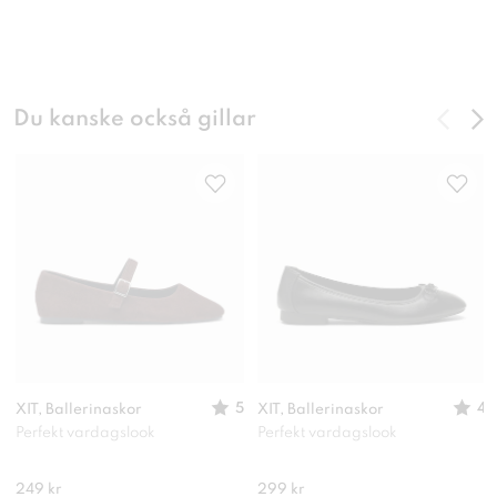
Du kanske också gillar
5
4
XIT, Ballerinaskor
XIT, Ballerinaskor
Perfekt vardagslook
Perfekt vardagslook
249 kr
299 kr