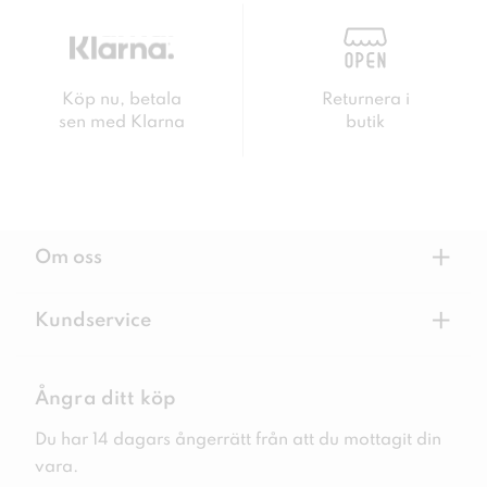
Köp nu, betala
Returnera i
sen med Klarna
butik
+
Om oss
+
Kundservice
Ångra ditt köp
Du har 14 dagars ångerrätt från att du mottagit din
vara.