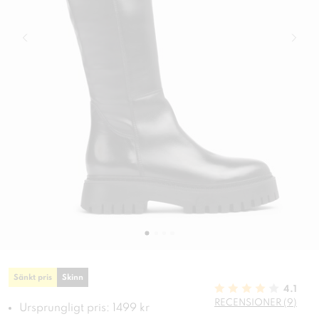
Sänkt pris
Skinn
4.1
RECENSIONER (9)
Ursprungligt pris: 1499 kr