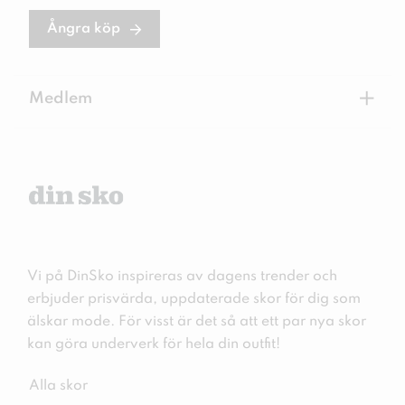
Ångra köp
+
Medlem
Vi på DinSko inspireras av dagens trender och
erbjuder prisvärda, uppdaterade skor för dig som
älskar mode. För visst är det så att ett par nya skor
kan göra underverk för hela din outfit!
Alla skor