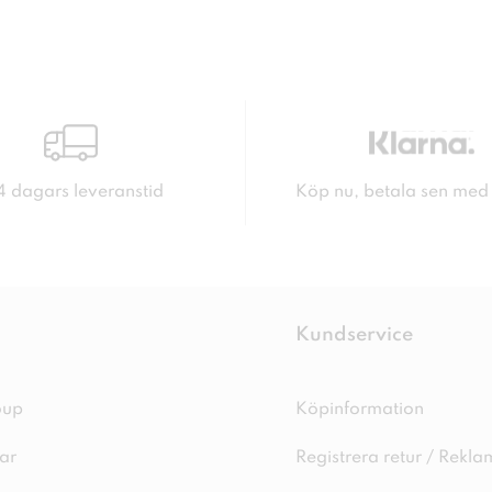
4 dagars leveranstid
Köp nu, betala sen med
Kundservice
oup
Köpinformation
ar
Registrera retur / Rekla