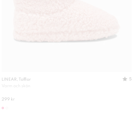
5
LINEAR, Tofflor
Varm och skön
299 kr