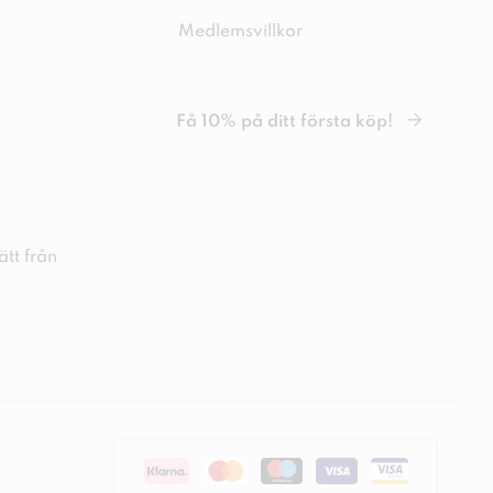
Medlemsvillkor
Få 10% på ditt första köp!
tt från