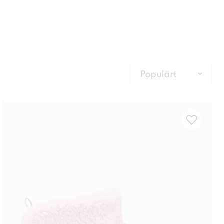
Populärt
Populärt