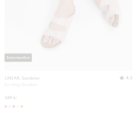
Extra komfort
4.3
LINEAR, Sandaler
En riktig klassiker
349 kr