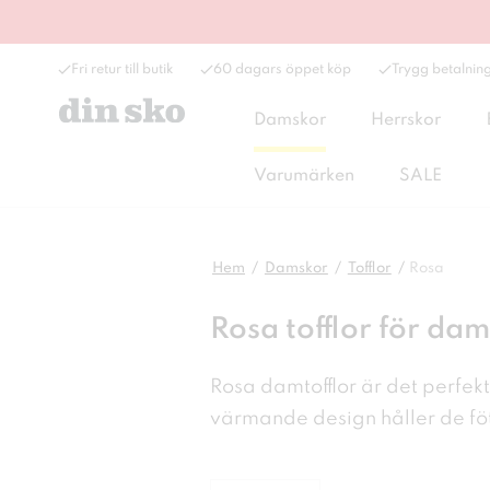
Fri retur till butik
60 dagars öppet köp
Trygg betalnin
Damskor
Herrskor
Varumärken
SALE
Hem
Damskor
Tofflor
Rosa
Rosa tofflor för dam
Rosa damtofflor är det perfek
värmande design håller de fö