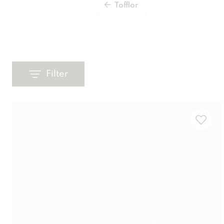
Tofflor
Filter