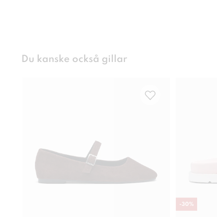
Du kanske också gillar
-
30
%