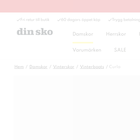
Fri retur till butik
60 dagars öppet köp
Trygg betalnin
Damskor
Herrskor
Varumärken
SALE
Hem
Damskor
Vinterskor
Vinterboots
Curla