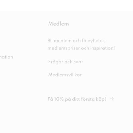
Medlem
Bli medlem och få nyheter,
medlemspriser och inspiration!
mation
Frågor och svar
Medlemsvillkor
Få 10% på ditt första köp!