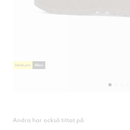
Sänkt pris
Skinn
Andra har också tittat på