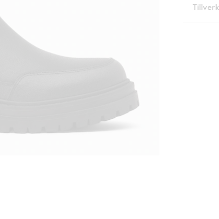
Tillver