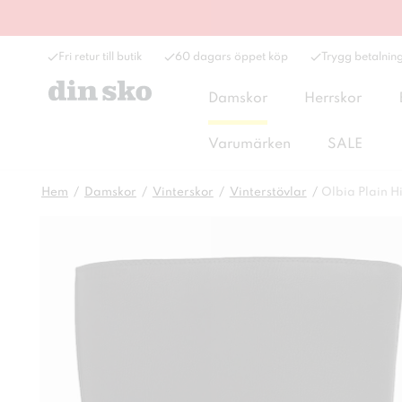
Fri retur till butik
60 dagars öppet köp
Trygg betalnin
Damskor
Herrskor
Varumärken
SALE
Hem
Damskor
Vinterskor
Vinterstövlar
Olbia Plain Hi