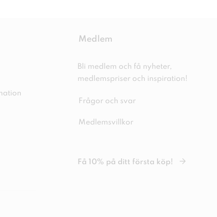
Medlem
Bli medlem och få nyheter,
medlemspriser och inspiration!
mation
Frågor och svar
Medlemsvillkor
Få 10% på ditt första köp!