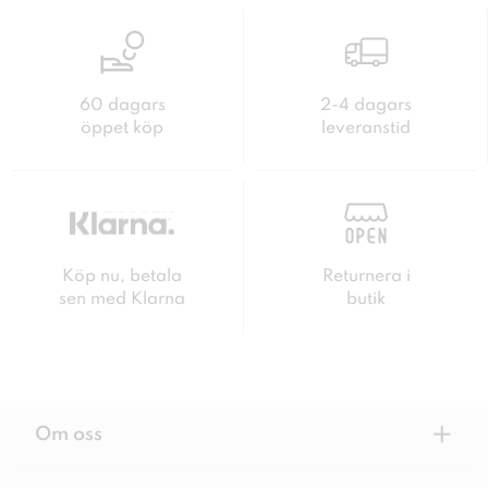
60 dagars
2-4 dagars
öppet köp
leveranstid
Köp nu, betala
Returnera i
sen med Klarna
butik
+
Om oss