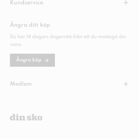
+
Kundservice
Ångra ditt köp
Du har 14 dagars ångerrätt från att du mottagit din
vara.
Ångra köp
+
Medlem