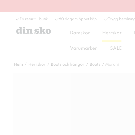
Fri retur till butik
60 dagars öppet köp
Trygg betalnin
Damskor
Herrskor
Varumärken
SALE
Hem
Herrskor
Boots och kängor
Boots
Moroni