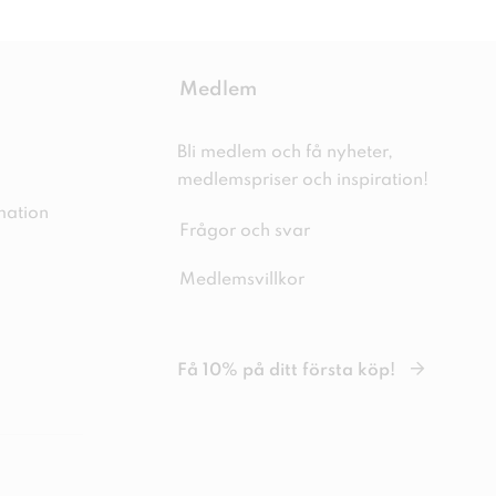
Medlem
Bli medlem och få nyheter,
medlemspriser och inspiration!
mation
Frågor och svar
Medlemsvillkor
Få 10% på ditt första köp!