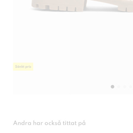
Sänkt pris
Andra har också tittat på