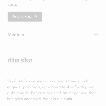
vara.
Ångra köp
+
Medlem
Vi på DinSko inspireras av dagens trender och
erbjuder prisvärda, uppdaterade skor för dig som
älskar mode. För visst är det så att ett par nya skor
kan göra underverk för hela din outfit!