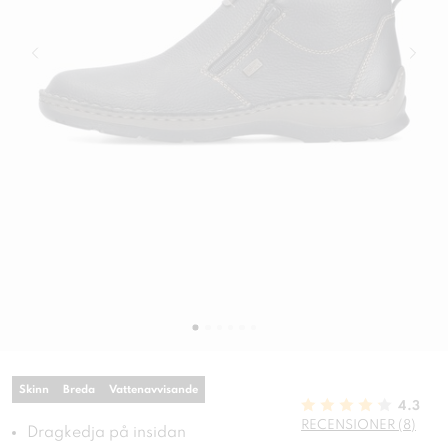
Skinn
Breda
Vattenavvisande
4.3
RECENSIONER (8)
Dragkedja på insidan