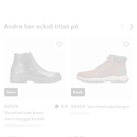
Andra har också tittat på
Skinn
Breda
4.4
RIEKER,
RIEKER, Varmfodrade kängor
Varmfodrade boots
Antistress
med inbyggd brodd
Utfällbara broddar