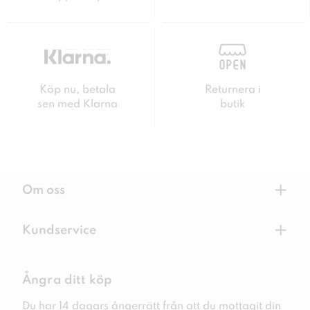
Köp nu, betala
Returnera i
sen med Klarna
butik
+
Om oss
+
Kundservice
Ångra ditt köp
Du har 14 dagars ångerrätt från att du mottagit din