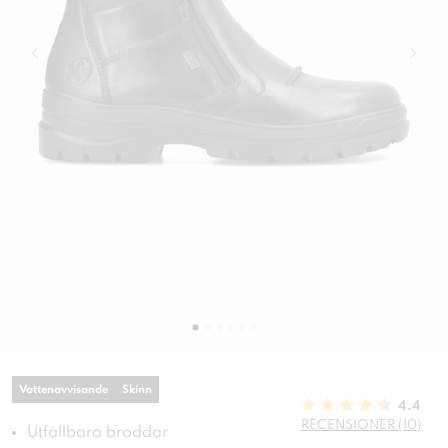
Vattenavvisande
Skinn
4.4
RECENSIONER (10)
Utfällbara broddar