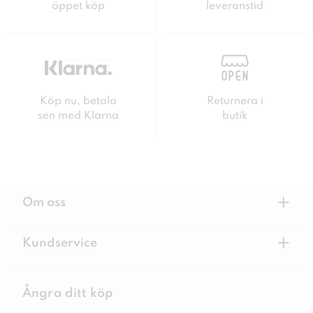
öppet köp
leveranstid
Köp nu, betala
Returnera i
sen med Klarna
butik
+
Om oss
+
Kundservice
Ångra ditt köp