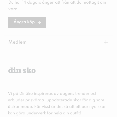
Du har 14 dagars ångerrätt från att du mottagit din
vara.
Ångra köp
+
Medlem
Vi på DinSko inspireras av dagens trender och
erbjuder prisvärda, uppdaterade skor för dig som
älskar mode. För visst är det så att ett par nya skor
kan göra underverk för hela din outfit!