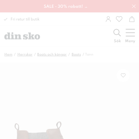
SALE - 30% rabatt! →
Fri retur till butik
Sök
Meny
Hem
Herrskor
Boots och kängor
Boots
Tann