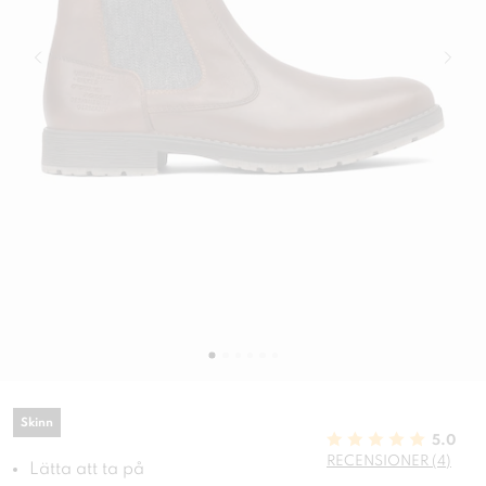
Skinn
5.0
RECENSIONER (4)
Lätta att ta på