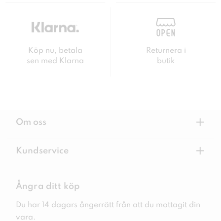
Köp nu, betala
Returnera i
sen med Klarna
butik
+
Om oss
+
Kundservice
Ångra ditt köp
Du har 14 dagars ångerrätt från att du mottagit din
vara.