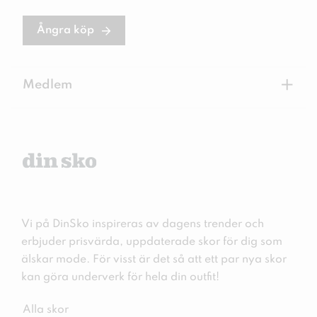
Ångra köp
+
Medlem
Vi på DinSko inspireras av dagens trender och
erbjuder prisvärda, uppdaterade skor för dig som
älskar mode. För visst är det så att ett par nya skor
kan göra underverk för hela din outfit!
Alla skor