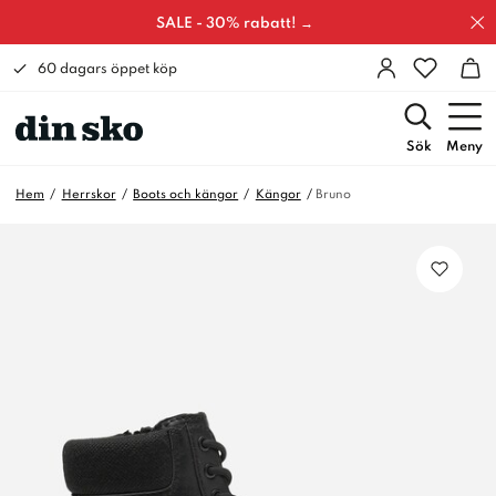
SALE - 30% rabatt! →
60 dagars öppet köp
Sök
Meny
Hem
Herrskor
Boots och kängor
Kängor
Bruno