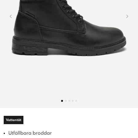
Vattentät
Utfällbara broddar