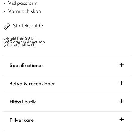
Vid passform
Varm och skön
Storleksguide
Frakt från 39 kr
60 dagars öppet köp
Fri retur till butik
+
Specifikationer
+
Betyg & recensioner
+
Hitta i butik
+
Tillverkare