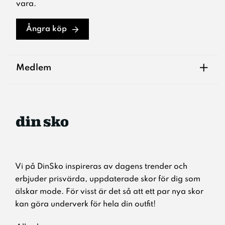
vara.
Ångra köp
+
Medlem
Vi på DinSko inspireras av dagens trender och
erbjuder prisvärda, uppdaterade skor för dig som
älskar mode. För visst är det så att ett par nya skor
kan göra underverk för hela din outfit!