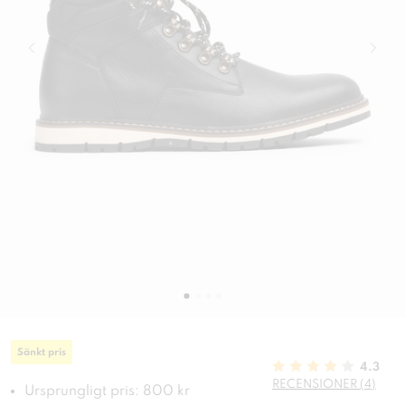
Sänkt pris
4.3
RECENSIONER (4)
Ursprungligt pris: 800 kr