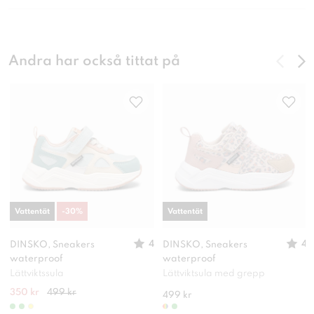
Andra har också tittat på
Vattentät
-
30
%
Vattentät
4
4
DINSKO, Sneakers
DINSKO, Sneakers
waterproof
waterproof
Lättviktssula
Lättviktsula med grepp
350 kr
499 kr
499 kr