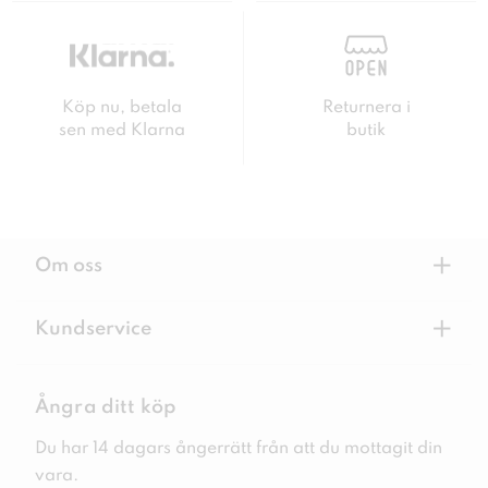
Köp nu, betala
Returnera i
sen med Klarna
butik
+
Om oss
+
Kundservice
Ångra ditt köp
Du har 14 dagars ångerrätt från att du mottagit din
vara.