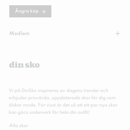
Ångra köp
+
Medlem
Vi på DinSko inspireras av dagens trender och
erbjuder prisvärda, uppdaterade skor för dig som
älskar mode. För visst är det så att ett par nya skor
kan göra underverk för hela din outfit!
Alla skor