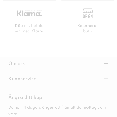
Köp nu, betala
Returnera i
sen med Klarna
butik
+
Om oss
+
Kundservice
Ångra ditt köp
Du har 14 dagars ångerrätt från att du mottagit din
vara.