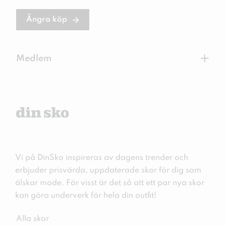
Ångra köp
+
Medlem
Vi på DinSko inspireras av dagens trender och
erbjuder prisvärda, uppdaterade skor för dig som
älskar mode. För visst är det så att ett par nya skor
kan göra underverk för hela din outfit!
Alla skor