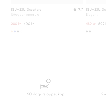
3.7
IGUASSU, Sneakers
IGUASSU, Sn
Uttagbar innersula
Elegant
280 kr
400 kr
489 kr
699 
60 dagars öppet köp
2-