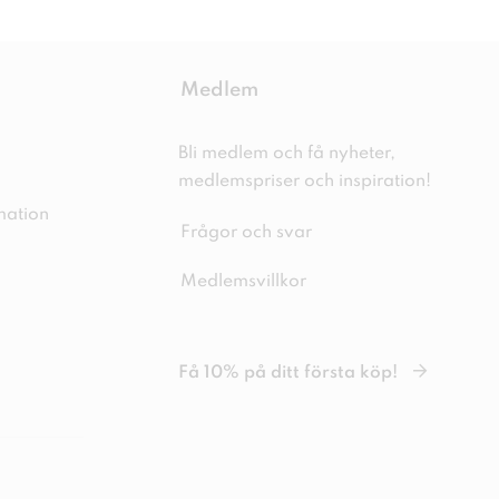
Medlem
Bli medlem och få nyheter,
medlemspriser och inspiration!
mation
Frågor och svar
Medlemsvillkor
Få 10% på ditt första köp!