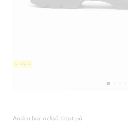
Sänkt pris
Andra har också tittat på