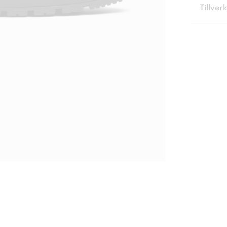
Tillver