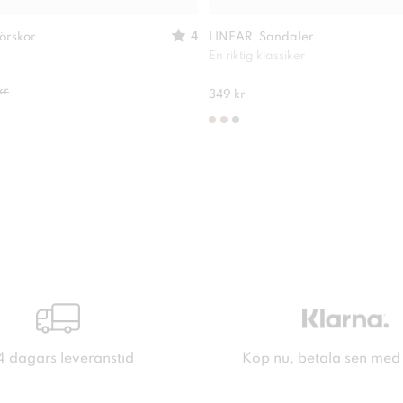
4
örskor
LINEAR, Sandaler
En riktig klassiker
kr
349 kr
4 dagars leveranstid
Köp nu, betala sen med