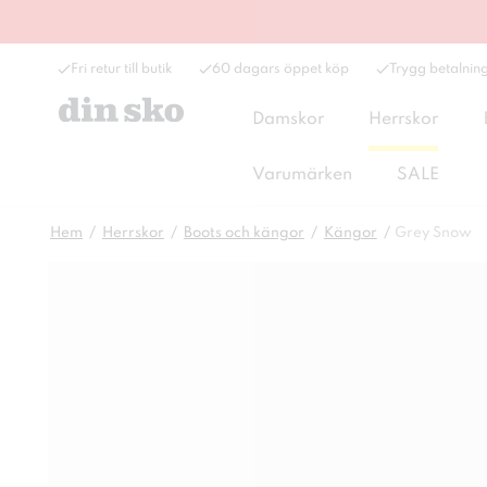
Fri retur till butik
60 dagars öppet köp
Trygg betalnin
Damskor
Herrskor
Varumärken
SALE
Hem
Herrskor
Boots och kängor
Kängor
Grey Snow