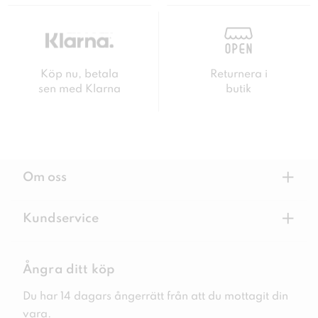
Köp nu, betala
Returnera i
sen med Klarna
butik
+
Om oss
+
Kundservice
Ångra ditt köp
Du har 14 dagars ångerrätt från att du mottagit din
vara.