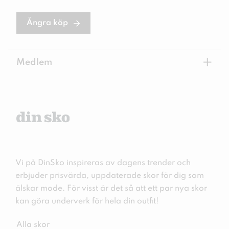
Ångra köp
+
Medlem
Vi på DinSko inspireras av dagens trender och
erbjuder prisvärda, uppdaterade skor för dig som
älskar mode. För visst är det så att ett par nya skor
kan göra underverk för hela din outfit!
Alla skor