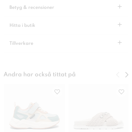
+
Betyg & recensioner
+
Hitta i butik
+
Tillverkare
Andra har också tittat på