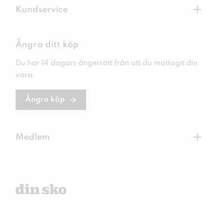
+
Kundservice
Ångra ditt köp
Du har 14 dagars ångerrätt från att du mottagit din
vara.
Ångra köp
+
Medlem