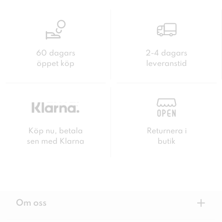
60 dagars
2-4 dagars
öppet köp
leveranstid
Köp nu, betala
Returnera i
sen med Klarna
butik
+
Om oss