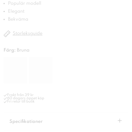
Populär modell
Elegant
Bekväma
Storleksguide
Färg:
Bruna
Frakt från 39 kr
60 dagars öppet köp
Fri retur till butik
+
Specifikationer