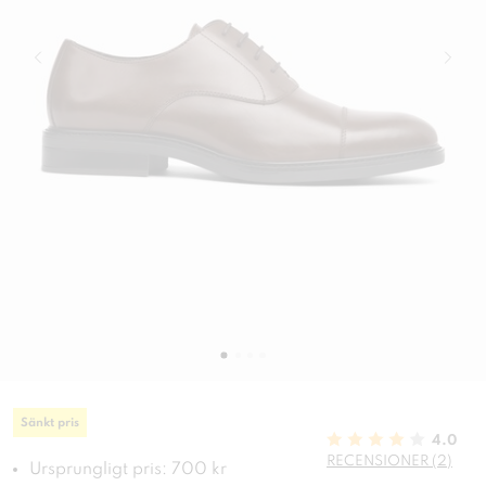
Sänkt pris
4.0
RECENSIONER (2)
Ursprungligt pris: 700 kr