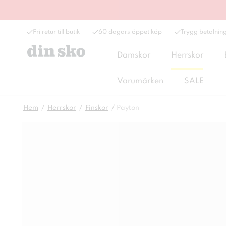
Fri retur till butik
60 dagars öppet köp
Trygg betalnin
Damskor
Herrskor
Varumärken
SALE
Hem
Herrskor
Finskor
Payton