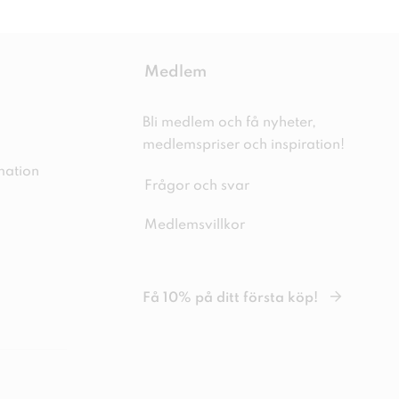
Medlem
Bli medlem och få nyheter,
medlemspriser och inspiration!
mation
Frågor och svar
Medlemsvillkor
Få 10% på ditt första köp!