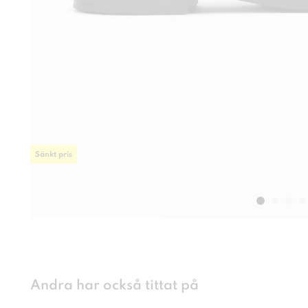
Sänkt pris
Andra har också tittat på