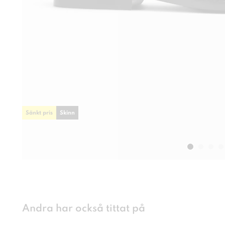
Sänkt pris
Skinn
Andra har också tittat på