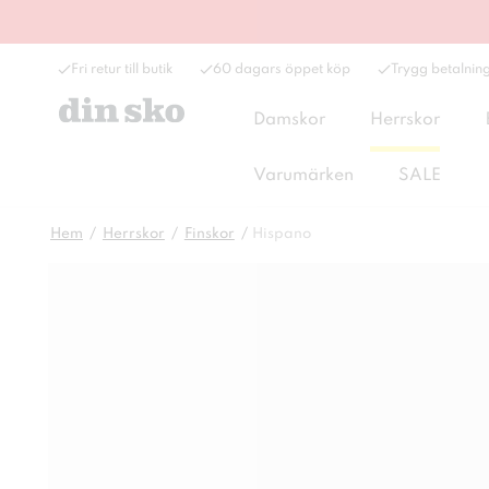
Fri retur till butik
60 dagars öppet köp
Trygg betalnin
Damskor
Herrskor
Varumärken
SALE
Hem
Herrskor
Finskor
Hispano