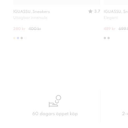
3.7
IGUASSU, Sneakers
IGUASSU, Sn
Uttagbar innersula
Elegant
280 kr
400 kr
489 kr
699 
60 dagars öppet köp
2-