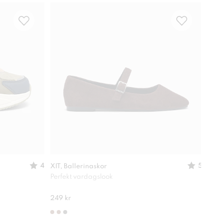
-
30
4
5
XIT, Ballerinaskor
XIT,
Perfekt vardagslook
Lätt
280 
249 kr