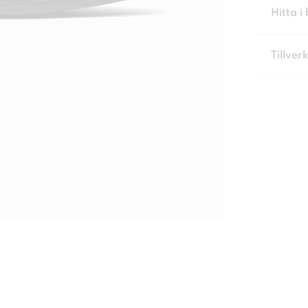
Hitta i 
Tillver