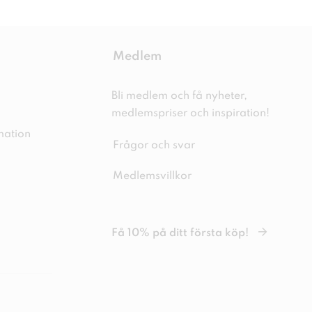
Medlem
Bli medlem och få nyheter,
medlemspriser och inspiration!
mation
Frågor och svar
Medlemsvillkor
Få 10% på ditt första köp!