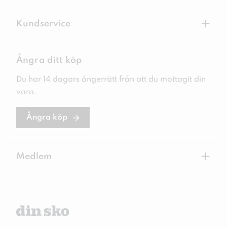
+
Kundservice
Ångra ditt köp
Du har 14 dagars ångerrätt från att du mottagit din
vara.
Ångra köp
+
Medlem