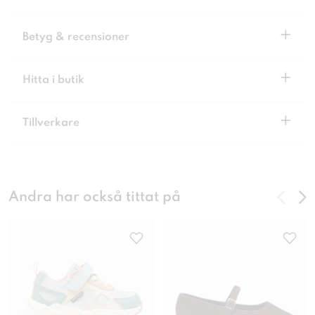
+
Betyg & recensioner
+
Hitta i butik
+
Tillverkare
Andra har också tittat på