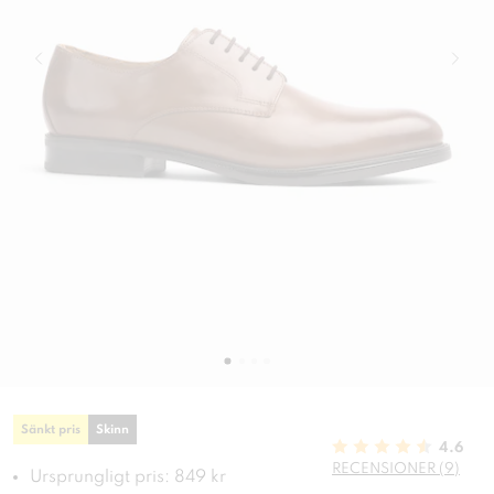
Sänkt pris
Skinn
4.6
RECENSIONER (9)
Ursprungligt pris: 849 kr