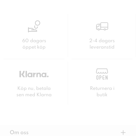
60 dagars
2-4 dagars
öppet köp
leveranstid
Köp nu, betala
Returnera i
sen med Klarna
butik
+
Om oss