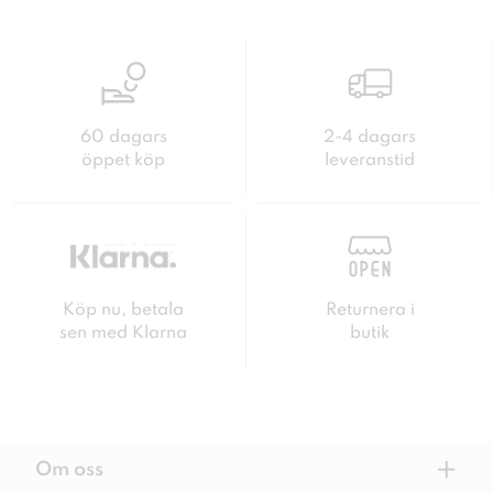
60 dagars
2-4 dagars
öppet köp
leveranstid
Köp nu, betala
Returnera i
sen med Klarna
butik
+
Om oss