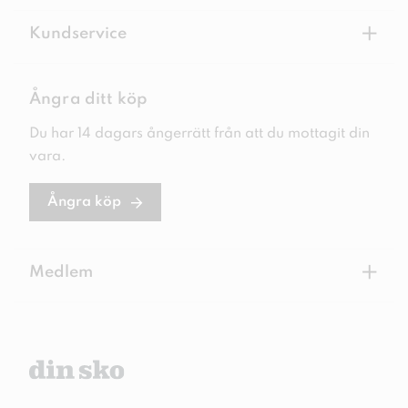
+
Kundservice
Ångra ditt köp
Du har 14 dagars ångerrätt från att du mottagit din
vara.
Ångra köp
+
Medlem