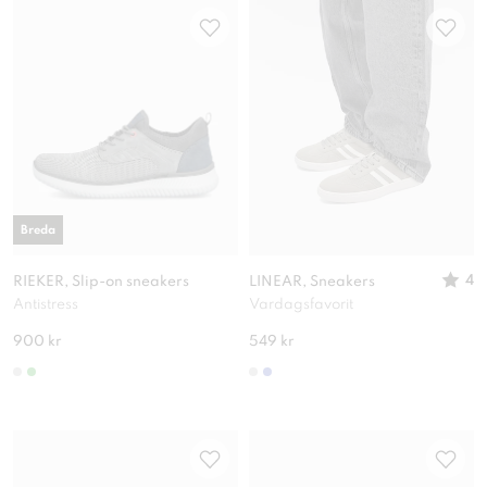
Breda
4
RIEKER, Slip-on sneakers
LINEAR, Sneakers
Antistress
Vardagsfavorit
900 kr
549 kr