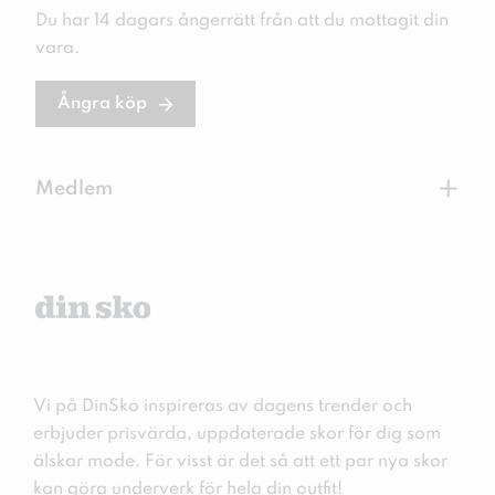
Du har 14 dagars ångerrätt från att du mottagit din
vara.
Ångra köp
+
Medlem
Vi på DinSko inspireras av dagens trender och
erbjuder prisvärda, uppdaterade skor för dig som
älskar mode. För visst är det så att ett par nya skor
kan göra underverk för hela din outfit!