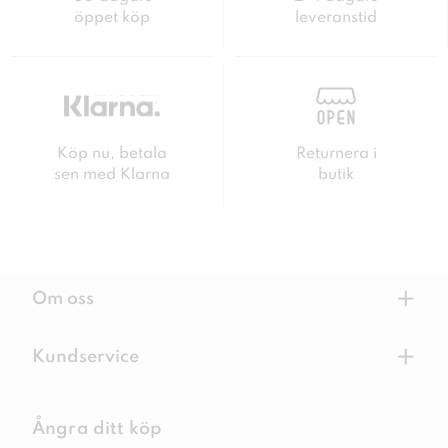
öppet köp
leveranstid
Köp nu, betala
Returnera i
sen med Klarna
butik
+
Om oss
+
Kundservice
Ångra ditt köp