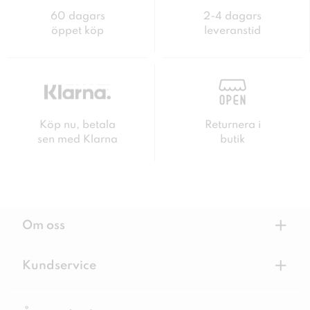
60 dagars
2-4 dagars
öppet köp
leveranstid
Köp nu, betala
Returnera i
sen med Klarna
butik
+
Om oss
+
Kundservice