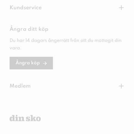
+
Kundservice
Ångra ditt köp
Du har 14 dagars ångerrätt från att du mottagit din
vara.
Ångra köp
+
Medlem