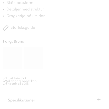
Skön passform
Detaljer med struktur
Dragkedja på utsidan
Storleksguide
Färg:
Bruna
Frakt från 39 kr
60 dagars öppet köp
Fri retur till butik
+
Specifikationer