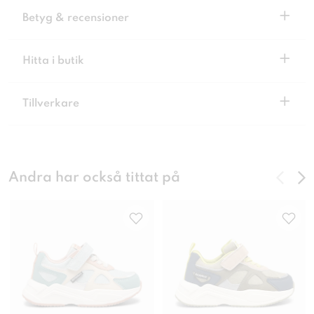
+
Betyg & recensioner
+
Hitta i butik
+
Tillverkare
Andra har också tittat på