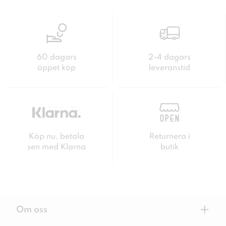
60 dagars
2-4 dagars
öppet köp
leveranstid
Köp nu, betala
Returnera i
sen med Klarna
butik
+
Om oss