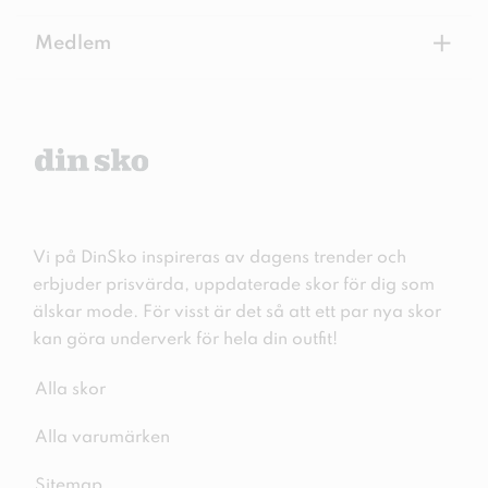
+
Medlem
Vi på DinSko inspireras av dagens trender och
erbjuder prisvärda, uppdaterade skor för dig som
älskar mode. För visst är det så att ett par nya skor
kan göra underverk för hela din outfit!
Alla skor
Alla varumärken
Sitemap