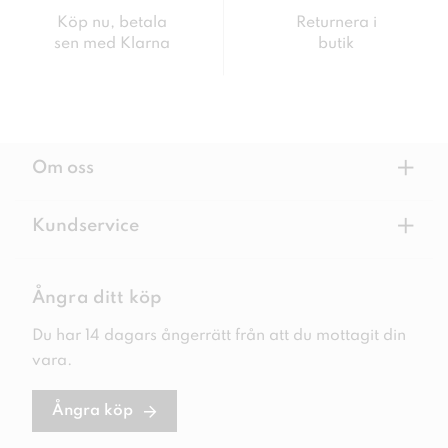
Köp nu, betala
Returnera i
sen med Klarna
butik
+
Om oss
+
Kundservice
Ångra ditt köp
Du har 14 dagars ångerrätt från att du mottagit din
vara.
Ångra köp