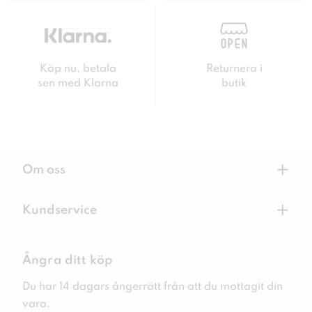
Köp nu, betala
Returnera i
sen med Klarna
butik
+
Om oss
+
Kundservice
Ångra ditt köp
Du har 14 dagars ångerrätt från att du mottagit din
vara.