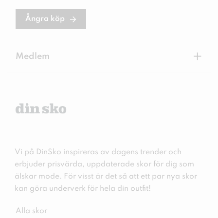
Ångra köp
+
Medlem
Vi på DinSko inspireras av dagens trender och
erbjuder prisvärda, uppdaterade skor för dig som
älskar mode. För visst är det så att ett par nya skor
kan göra underverk för hela din outfit!
Alla skor