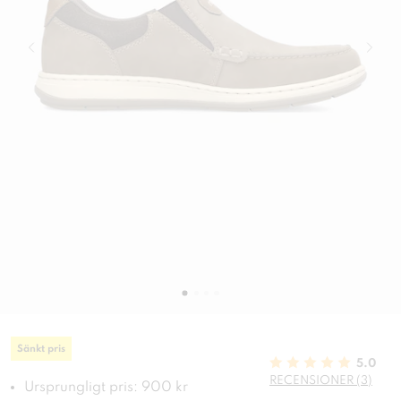
Sänkt pris
5.0
RECENSIONER (3)
Ursprungligt pris: 900 kr