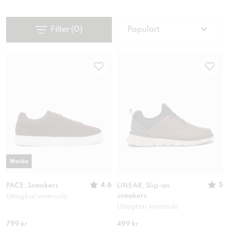
Filter
(
0
)
Populärt
Mocka
4.6
5
PACE, Sneakers
LINEAR, Slip-on
sneakers
Uttagbar innersula
Uttagbar innersula
799 kr
499 kr