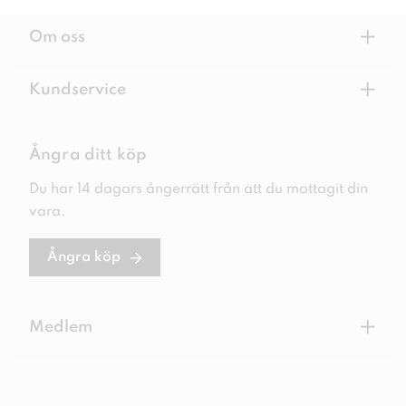
+
Om oss
+
Kundservice
Ångra ditt köp
Du har 14 dagars ångerrätt från att du mottagit din
vara.
Ångra köp
+
Medlem