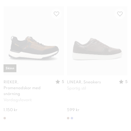
Skinn
5
5
RIEKER,
LINEAR, Sneakers
Promenadskor med
Sportig stil
snörning
Vardagsfavorit
1.150 kr
599 kr