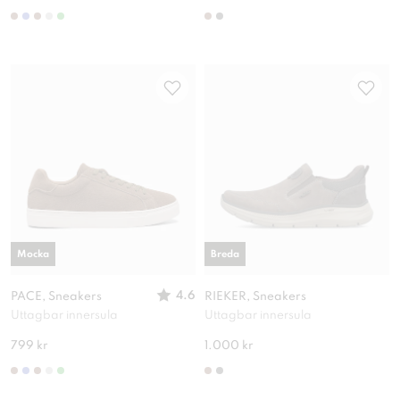
Mocka
Breda
4.6
PACE, Sneakers
RIEKER, Sneakers
Uttagbar innersula
Uttagbar innersula
799 kr
1.000 kr