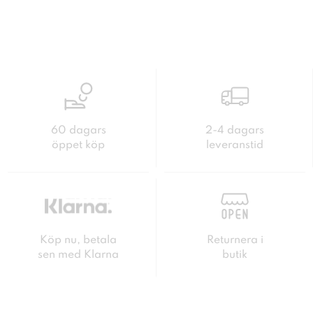
60 dagars
2-4 dagars
öppet köp
leveranstid
Köp nu, betala
Returnera i
sen med Klarna
butik