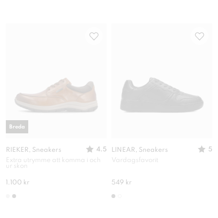
Breda
4.5
5
RIEKER, Sneakers
LINEAR, Sneakers
Extra utrymme att komma i och
Vardagsfavorit
ur skon
1.100 kr
549 kr