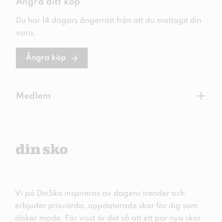
Ångra ditt köp
Du har 14 dagars ångerrätt från att du mottagit din
vara.
Ångra köp
+
Medlem
Vi på DinSko inspireras av dagens trender och
erbjuder prisvärda, uppdaterade skor för dig som
älskar mode. För visst är det så att ett par nya skor