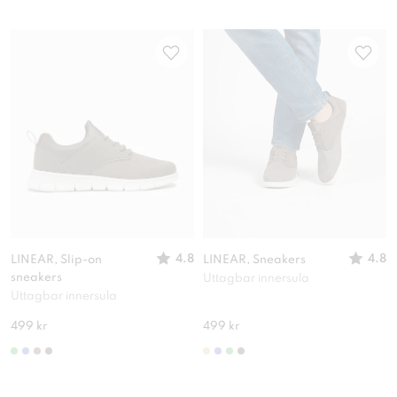
4.8
4.8
LINEAR, Slip-on
LINEAR, Sneakers
sneakers
Uttagbar innersula
Uttagbar innersula
499 kr
499 kr