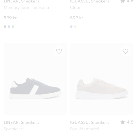
4.5
LINEAR, Sneakers
IGUASSU, Sneakers
Memory foam innersula
Clean
599 kr
599 kr
4.5
LINEAR, Sneakers
IGUASSU, Sneakers
Sportig stil
Populär modell