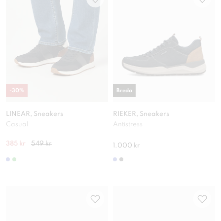
-
30
%
Breda
LINEAR, Sneakers
RIEKER, Sneakers
Casual
Antistress
385 kr
549 kr
1.000 kr