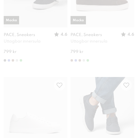
Mocka
Mocka
4.6
4.6
PACE, Sneakers
PACE, Sneakers
Uttagbar innersula
Uttagbar innersula
799 kr
799 kr