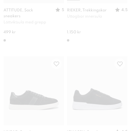
5
4.5
ATTITUDE, Sock
RIEKER, Trekkingskor
sneakers
Uttagbar innersula
Lättviktsula med grepp
499 kr
1.150 kr