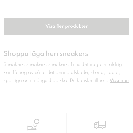
Visa fler produkter
Shoppa låga herrsneakers
Sneakers, sneakers, sneakers…finns det något vi aldrig
kan få nog av så är det denna älskade, sköna, coola,
sportiga och mångsidiga sko. Du kanske tillhö
...
Visa mer