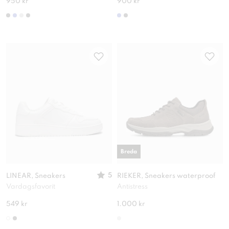
950 kr
900 kr
Breda
5
LINEAR, Sneakers
RIEKER, Sneakers waterproof
Vardagsfavorit
Antistress
549 kr
1.000 kr