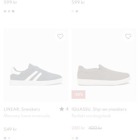
599 kr
599 kr
-
30
%
4
LINEAR, Sneakers
IGUASSU, Slip-on sneakers
Memory foam innersula
Perfekt vardagslook
280 kr
400 kr
549 kr