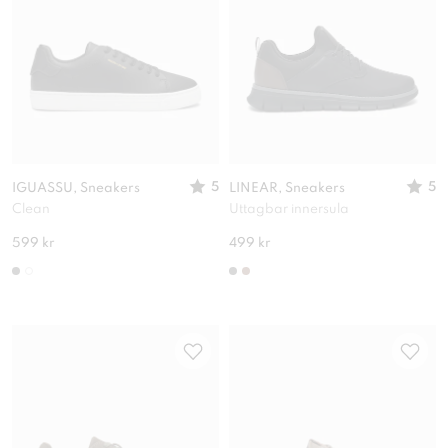
5
5
IGUASSU, Sneakers
LINEAR, Sneakers
Clean
Uttagbar innersula
599 kr
499 kr