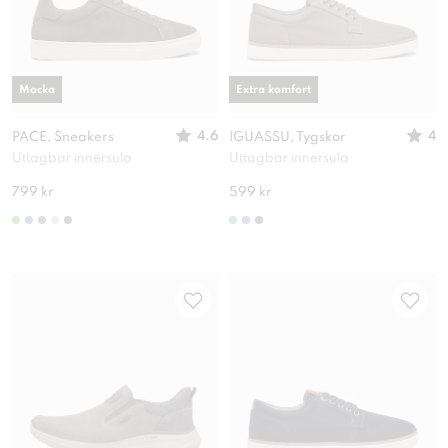
Mocka
Extra komfort
4.6
4
PACE, Sneakers
IGUASSU, Tygskor
Uttagbar innersula
Uttagbar innersula
799 kr
599 kr