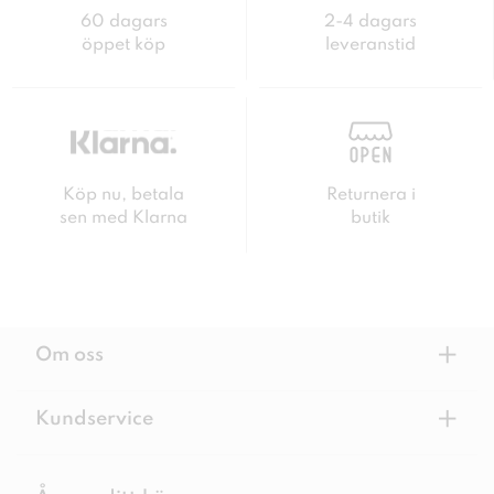
60 dagars
2-4 dagars
öppet köp
leveranstid
Köp nu, betala
Returnera i
sen med Klarna
butik
+
Om oss
+
Kundservice