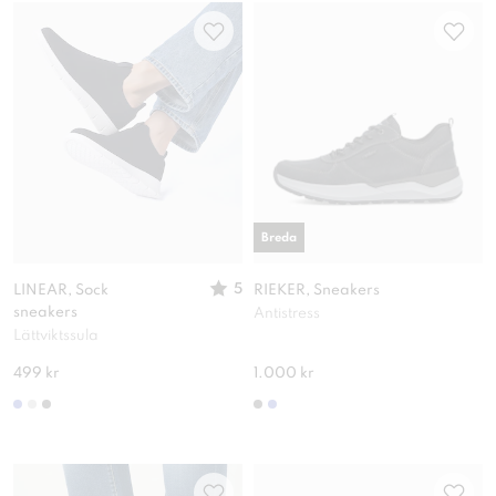
Breda
5
LINEAR, Sock
RIEKER, Sneakers
sneakers
Antistress
Lättviktssula
499 kr
1.000 kr