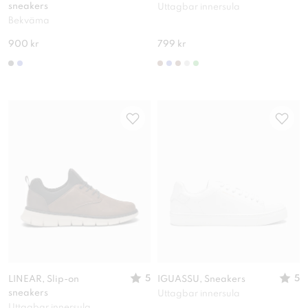
sneakers
Uttagbar innersula
Bekväma
900 kr
799 kr
5
5
LINEAR, Slip-on
IGUASSU, Sneakers
sneakers
Uttagbar innersula
Uttagbar innersula