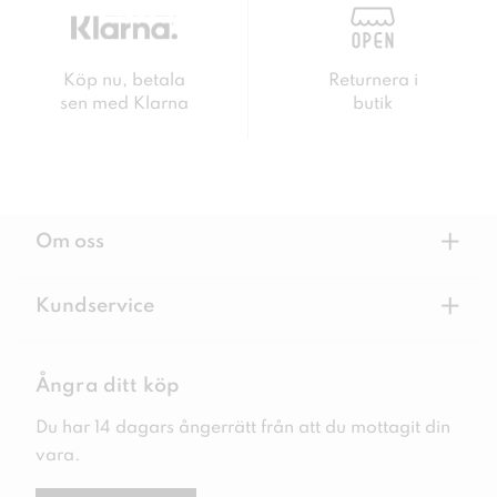
Köp nu, betala
Returnera i
sen med Klarna
butik
+
Om oss
+
Kundservice
Ångra ditt köp
Du har 14 dagars ångerrätt från att du mottagit din
vara.