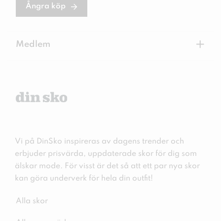
Ångra köp
+
Medlem
Vi på DinSko inspireras av dagens trender och
erbjuder prisvärda, uppdaterade skor för dig som
älskar mode. För visst är det så att ett par nya skor
kan göra underverk för hela din outfit!
Alla skor