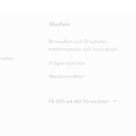
Medlem
Bli medlem och få nyheter,
medlemspriser och inspiration!
mation
Frågor och svar
Medlemsvillkor
Få 10% på ditt första köp!