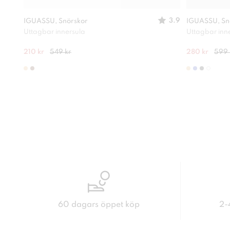
3.9
IGUASSU, Snörskor
IGUASSU, Sn
Uttagbar innersula
Uttagbar inn
210 kr
549 kr
280 kr
599 
60 dagars öppet köp
2-