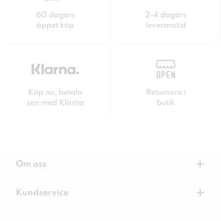
60 dagars
2-4 dagars
öppet köp
leveranstid
Köp nu, betala
Returnera i
sen med Klarna
butik
+
Om oss
+
Kundservice