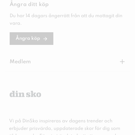
Ångra ditt köp
Du har 14 dagars ångerrätt från att du mottagit din
vara.
Ångra köp
+
Medlem
Vi på DinSko inspireras av dagens trender och
erbjuder prisvärda, uppdaterade skor för dig som