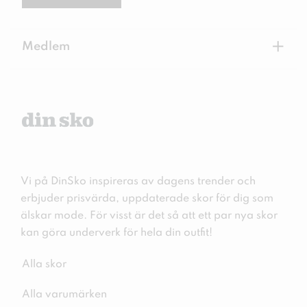
+
Medlem
Vi på DinSko inspireras av dagens trender och
erbjuder prisvärda, uppdaterade skor för dig som
älskar mode. För visst är det så att ett par nya skor
kan göra underverk för hela din outfit!
Alla skor
Alla varumärken