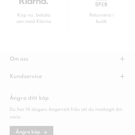
Köp nu, betala
Returnera i
sen med Klarna
butik
+
Om oss
+
Kundservice
Ångra ditt köp
Du har 14 dagars ångerrätt från att du mottagit din
vara.
Ångra köp