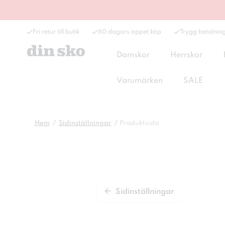
Fri retur till butik
60 dagars öppet köp
Trygg betalnin
Damskor
Herrskor
Varumärken
SALE
Hem
Sidinställningar
Produktsida
Sidinställningar