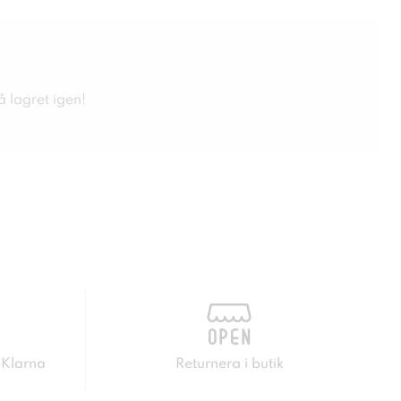
å lagret igen!
 Klarna
Returnera i butik