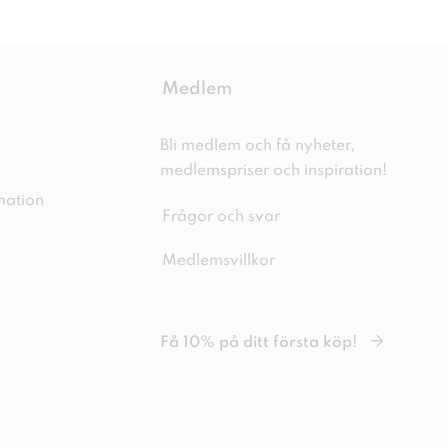
Medlem
Bli medlem och få nyheter,
medlemspriser och inspiration!
mation
Frågor och svar
Medlemsvillkor
Få 10% på ditt första köp!