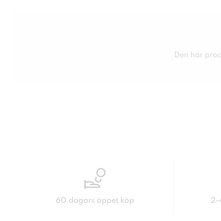
Den här produ
60 dagars öppet köp
2-