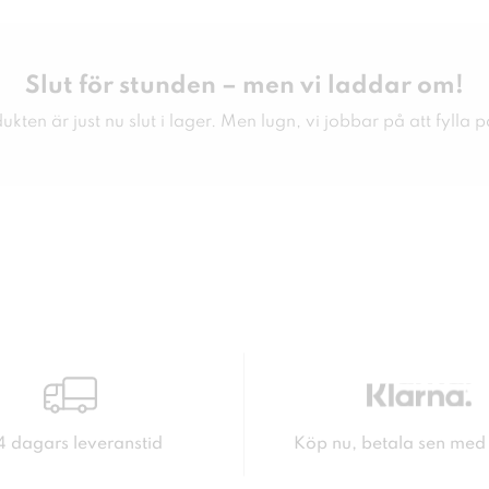
Slut för stunden – men vi laddar om!
kten är just nu slut i lager. Men lugn, vi jobbar på att fylla p
4 dagars leveranstid
Köp nu, betala sen med