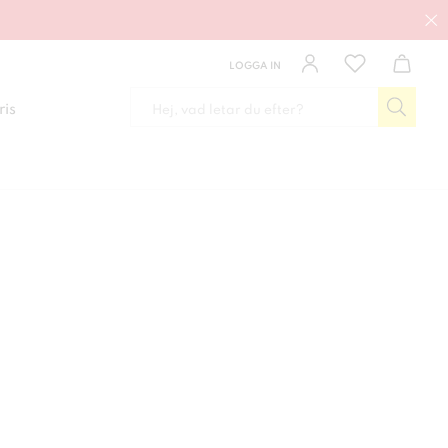
LOGGA IN
ris