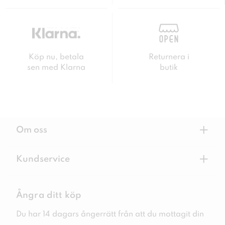
Köp nu, betala
Returnera i
sen med Klarna
butik
+
Om oss
+
Kundservice
Ångra ditt köp
Du har 14 dagars ångerrätt från att du mottagit din