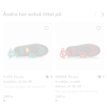
Andra har också tittat på
2
4
ILVES, Ett par
RIEKER, Ett par
broddar, stl 36-38
broddar, bredd
60mm, stl 36-42
Ger bra grepp vid snö och is
Ger bra grepp vid snö och is
249 kr
249 kr