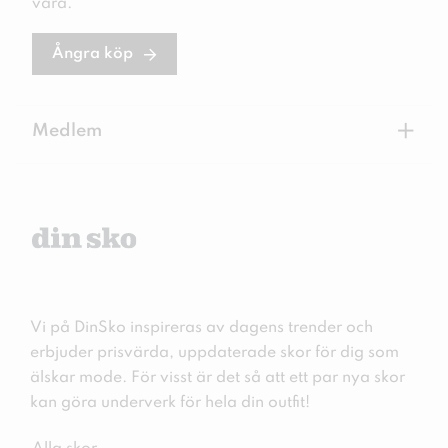
vara.
Ångra köp
+
Medlem
Vi på DinSko inspireras av dagens trender och
erbjuder prisvärda, uppdaterade skor för dig som
älskar mode. För visst är det så att ett par nya skor
kan göra underverk för hela din outfit!