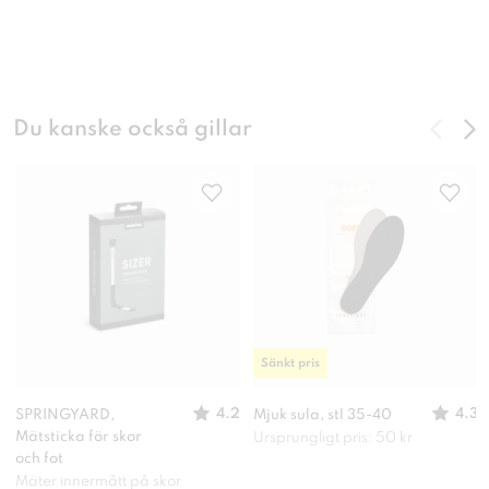
Du kanske också gillar
Sänkt pris
4.2
4.3
SPRINGYARD,
Mjuk sula, stl 35-40
Mätsticka för skor
Ursprungligt pris: 50 kr
och fot
Mäter innermått på skor