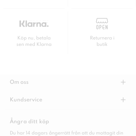
Köp nu, betala
Returnera i
sen med Klarna
butik
+
Om oss
+
Kundservice
Ångra ditt köp
Du har 14 dagars ångerrätt från att du mottagit din