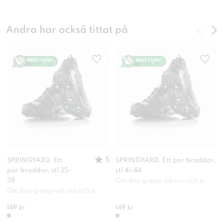
Andra har också tittat på
5
SPRINGYARD, Ett
SPRINGYARD, Ett par broddar,
par broddar, stl 35-
stl 41-44
38
Ger bra grepp vid snö och is
Ger bra grepp vid snö och is
149 kr
149 kr