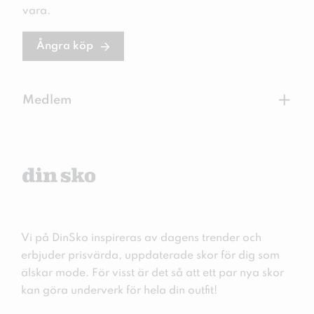
vara.
Ångra köp
+
Medlem
Vi på DinSko inspireras av dagens trender och
erbjuder prisvärda, uppdaterade skor för dig som
älskar mode. För visst är det så att ett par nya skor
kan göra underverk för hela din outfit!