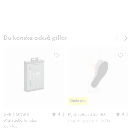
Du kanske också gillar
Sänkt pris
4.2
4.3
SPRINGYARD,
Mjuk sula, stl 35-40
Mätsticka för skor
Ursprungligt pris: 50 kr
och fot